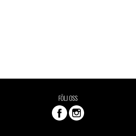
FÖLJ OSS