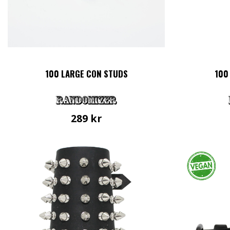
100 LARGE CON STUDS
100
289
kr