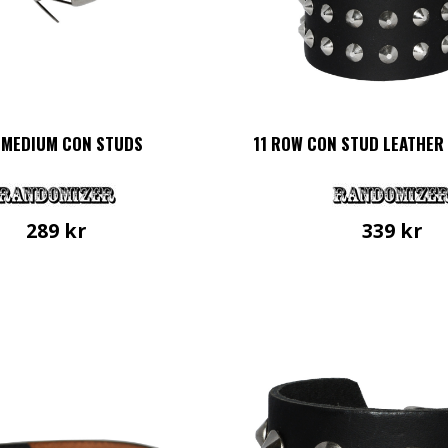
 MEDIUM CON STUDS
11 ROW CON STUD LEATHER
289
kr
339
kr