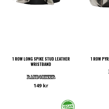
1 ROW LONG SPIKE STUD LEATHER
1 ROW PY
WRISTBAND
149
kr