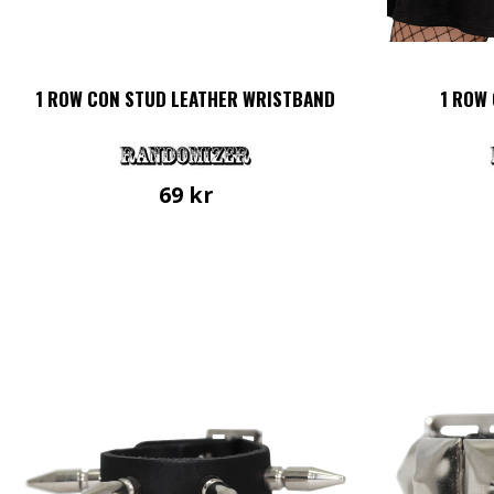
1 ROW CON STUD LEATHER WRISTBAND
1 ROW
69
kr