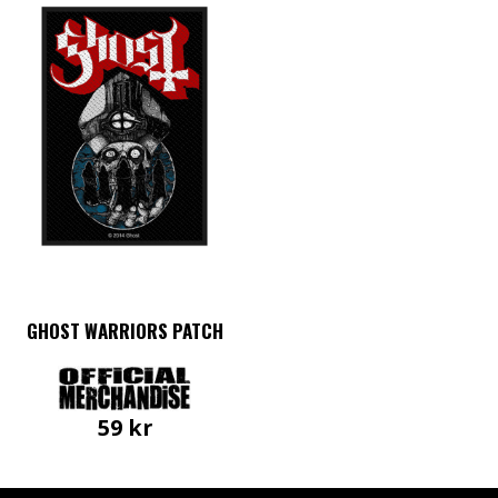
GHOST WARRIORS PATCH
59
kr