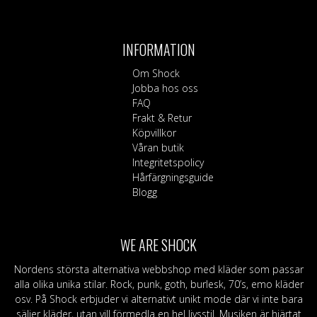
INFORMATION
Om Shock
Jobba hos oss
FAQ
Frakt & Retur
Köpvillkor
Våran butik
Integritetspolicy
Hårfärgningsguide
Blogg
WE ARE SHOCK
Nordens största alternativa webbshop med kläder som passar
alla olika unika stilar. Rock, punk, goth, burlesk, 70’s, emo kläder
osv. På Shock erbjuder vi alternativt unikt mode där vi inte bara
säljer kläder, utan vill förmedla en hel livsstil. Musiken är hjärtat