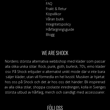
FAQ
Frakt & Retur
Köpvillkor
Våran butik
Integritetspolicy
Hårfärgningsguide
Blogg
WE ARE SHOCK
Nordens största alternativa webbshop med kläder som passar
alla olika unika stilar. Rock, punk, goth, burlesk, 70’s, emo kläder
osv. På Shock erbjuder vi alternativt unikt mode där vi inte bara
säljer kläder, utan vill förmedla en hel livsstil. Musiken är hjärtat
hos oss på Shock och det är hos oss det händer. Bli inspirerad
av alla olika stilar, shoppa coolaste inredningen, kolla in Sveriges
största utbud av hårfärg, merch och oändligt med accessoarer.
FÖLJ OSS