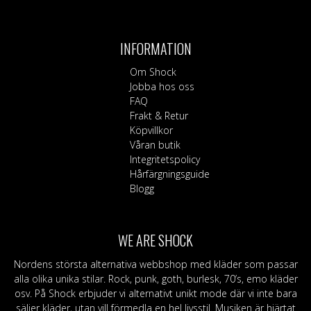
INFORMATION
Om Shock
Jobba hos oss
FAQ
Frakt & Retur
Köpvillkor
Våran butik
Integritetspolicy
Hårfärgningsguide
Blogg
WE ARE SHOCK
Nordens största alternativa webbshop med kläder som passar
alla olika unika stilar. Rock, punk, goth, burlesk, 70’s, emo kläder
osv. På Shock erbjuder vi alternativt unikt mode där vi inte bara
säljer kläder, utan vill förmedla en hel livsstil. Musiken är hjärtat