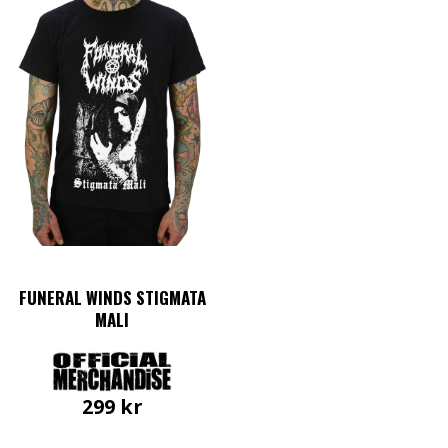
FUNERAL WINDS STIGMATA
MALI
299
kr
Den