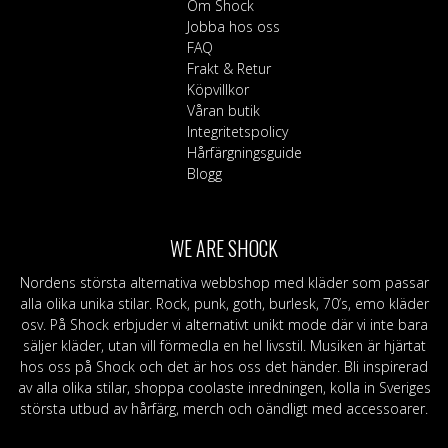
Om Shock
Jobba hos oss
FAQ
Frakt & Retur
Köpvillkor
Våran butik
Integritetspolicy
Hårfärgningsguide
Blogg
WE ARE SHOCK
Nordens största alternativa webbshop med kläder som passar
alla olika unika stilar. Rock, punk, goth, burlesk, 70’s, emo kläder
osv. På Shock erbjuder vi alternativt unikt mode där vi inte bara
säljer kläder, utan vill förmedla en hel livsstil. Musiken är hjärtat
hos oss på Shock och det är hos oss det händer. Bli inspirerad
av alla olika stilar, shoppa coolaste inredningen, kolla in Sveriges
största utbud av hårfärg, merch och oändligt med accessoarer.