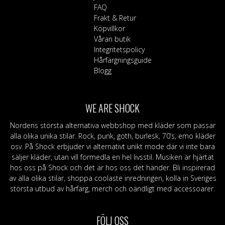
FAQ
Frakt & Retur
Köpvillkor
Våran butik
Integritetspolicy
Hårfärgningsguide
Blogg
WE ARE SHOCK
Nordens största alternativa webbshop med kläder som passar
alla olika unika stilar. Rock, punk, goth, burlesk, 70’s, emo kläder
osv. På Shock erbjuder vi alternativt unikt mode där vi inte bara
säljer kläder, utan vill förmedla en hel livsstil. Musiken är hjärtat
hos oss på Shock och det är hos oss det händer. Bli inspirerad
av alla olika stilar, shoppa coolaste inredningen, kolla in Sveriges
största utbud av hårfärg, merch och oändligt med accessoarer.
FÖLJ OSS