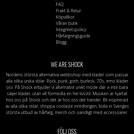
FAQ
Frakt & Retur
Köpvillkor
Våran butik
Integritetspolicy
Hårfärgningsguide
Blogg
WE ARE SHOCK
Nordens största alternativa webbshop med kläder som passar
alla olika unika stilar. Rock, punk, goth, burlesk, 70’s, emo kläder
osv. På Shock erbjuder vi alternativt unikt mode där vi inte bara
säljer kläder, utan vill förmedla en hel livsstil. Musiken är hjärtat
hos oss på Shock och det är hos oss det händer. Bli inspirerad
av alla olika stilar, shoppa coolaste inredningen, kolla in Sveriges
största utbud av hårfärg, merch och oändligt med accessoarer.
FÖLJ OSS