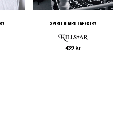
RY
SPIRIT BOARD TAPESTRY
439
kr