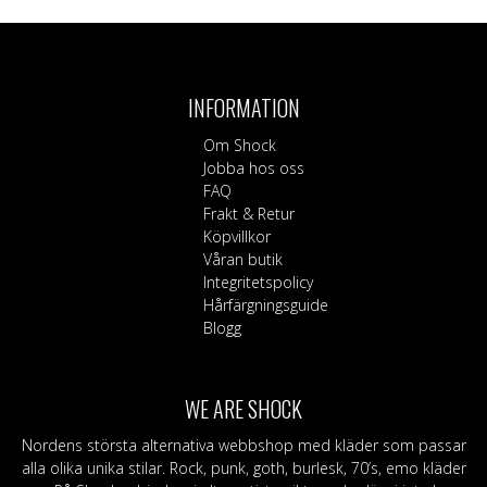
INFORMATION
Om Shock
Jobba hos oss
FAQ
Frakt & Retur
Köpvillkor
Våran butik
Integritetspolicy
Hårfärgningsguide
Blogg
WE ARE SHOCK
Nordens största alternativa webbshop med kläder som passar
alla olika unika stilar. Rock, punk, goth, burlesk, 70’s, emo kläder