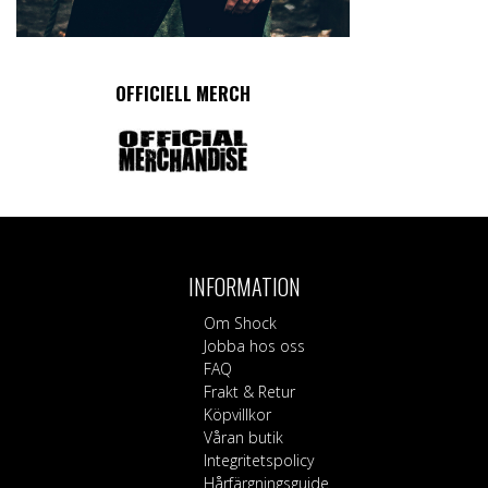
OFFICIELL MERCH
INFORMATION
Om Shock
Jobba hos oss
FAQ
Frakt & Retur
Köpvillkor
Våran butik
Integritetspolicy
Hårfärgningsguide