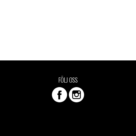
FÖLJ OSS