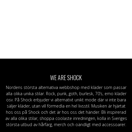
WE ARE SHOCK
Nordens största alternativa webbshop med kläder som passar
alla olika unika stilar. Rock, punk, goth, burlesk, 70’s, emo kläder
osv. På Shock erbjuder vi alternativt unikt mode där vi inte bara
säljer kläder, utan vill förmedla en hel livsstil. Musiken är hjärtat
hos oss på Shock och det är hos oss det händer. Bli inspirerad
av alla olika stilar, shoppa coolaste inredningen, kolla in Sveriges
största utbud av hårfärg, merch och oändligt med accessoarer.