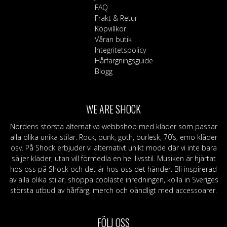
FAQ
Frakt & Retur
Köpvillkor
Våran butik
Integritetspolicy
Hårfärgningsguide
Blogg
WE ARE SHOCK
Nordens största alternativa webbshop med kläder som passar
alla olika unika stilar. Rock, punk, goth, burlesk, 70’s, emo kläder
osv. På Shock erbjuder vi alternativt unikt mode där vi inte bara
säljer kläder, utan vill förmedla en hel livsstil. Musiken är hjärtat
hos oss på Shock och det är hos oss det händer. Bli inspirerad
av alla olika stilar, shoppa coolaste inredningen, kolla in Sveriges
största utbud av hårfärg, merch och oändligt med accessoarer.
FÖLJ OSS