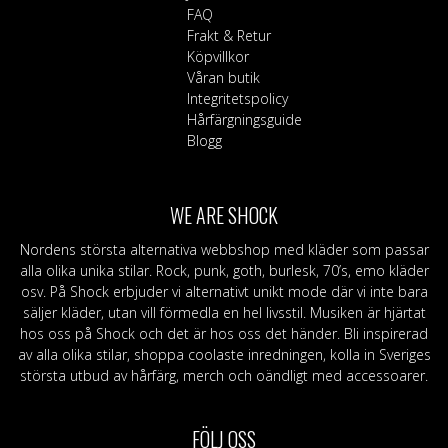
FAQ
Frakt & Retur
Köpvillkor
Våran butik
Integritetspolicy
Hårfärgningsguide
Blogg
WE ARE SHOCK
Nordens största alternativa webbshop med kläder som passar
alla olika unika stilar. Rock, punk, goth, burlesk, 70’s, emo kläder
osv. På Shock erbjuder vi alternativt unikt mode där vi inte bara
säljer kläder, utan vill förmedla en hel livsstil. Musiken är hjärtat
hos oss på Shock och det är hos oss det händer. Bli inspirerad
av alla olika stilar, shoppa coolaste inredningen, kolla in Sveriges
största utbud av hårfärg, merch och oändligt med accessoarer.
FÖLJ OSS