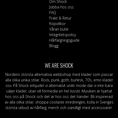
Om Shock
Jobba hos oss
FAQ
Frakt & Retur
Köpvillkor
Våran butik
Integritetspolicy
Hårfärgningsguide
Blogg
WE ARE SHOCK
Nordens största alternativa webbshop med kläder som passar
alla olika unika stilar. Rock, punk, goth, burlesk, 70’s, emo kläder
osv. På Shock erbjuder vi alternativt unikt mode där vi inte bara
säljer kläder, utan vill förmedla en hel livsstil. Musiken är hjärtat
hos oss på Shock och det är hos oss det händer. Bli inspirerad
av alla olika stilar, shoppa coolaste inredningen, kolla in Sveriges
största utbud av hårfärg, merch och oändligt med accessoarer.