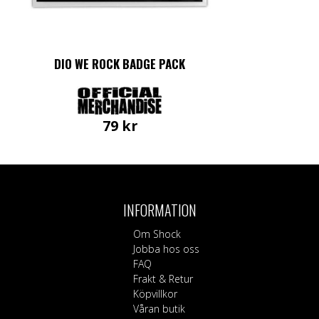
DIO WE ROCK BADGE PACK
79
kr
INFORMATION
Om Shock
Jobba hos oss
FAQ
Frakt & Retur
Köpvillkor
Våran butik