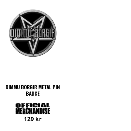
DIMMU BORGIR METAL PIN
BADGE
129
kr