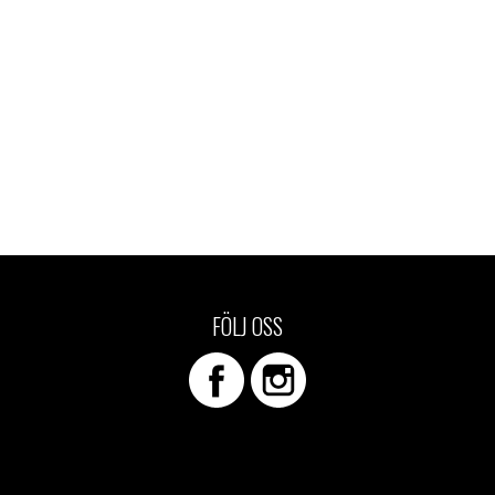
FÖLJ OSS