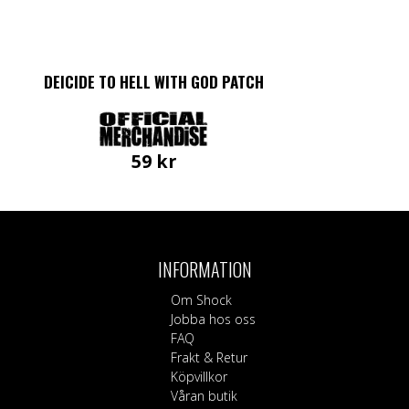
DEICIDE TO HELL WITH GOD PATCH
59
kr
INFORMATION
Om Shock
Jobba hos oss
FAQ
Frakt & Retur
Köpvillkor
Våran butik