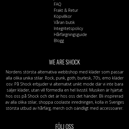
FAQ
Frakt & Retur
Köpvillkor
Våran butik
Integritetspolicy
Hårfärgningsguide
Blogg
WE ARE SHOCK
Nordens största alternativa webbshop med kläder som passar
alla olika unika stilar. Rock, punk, goth, burlesk, 70’s, emo kläder
osv. På Shock erbjuder vi alternativt unikt mode där vi inte bara
säljer kläder, utan vill förmedla en hel livsstil. Musiken är hjärtat
hos oss på Shock och det är hos oss det händer. Bli inspirerad
av alla olika stilar, shoppa coolaste inredningen, kolla in Sveriges
största utbud av hårfärg, merch och oändligt med accessoarer.
FÖLJ OSS