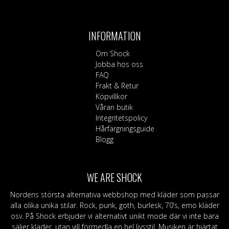
INFORMATION
Om Shock
Jobba hos oss
FAQ
Frakt & Retur
Köpvillkor
Våran butik
Integritetspolicy
Hårfärgningsguide
Blogg
WE ARE SHOCK
Nordens största alternativa webbshop med kläder som passar
alla olika unika stilar. Rock, punk, goth, burlesk, 70’s, emo kläder
osv. På Shock erbjuder vi alternativt unikt mode där vi inte bara
säljer kläder, utan vill förmedla en hel livsstil. Musiken är hjärtat