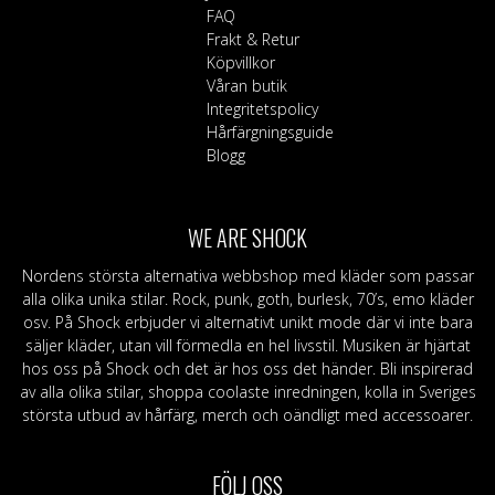
FAQ
Frakt & Retur
Köpvillkor
Våran butik
Integritetspolicy
Hårfärgningsguide
Blogg
WE ARE SHOCK
Nordens största alternativa webbshop med kläder som passar
alla olika unika stilar. Rock, punk, goth, burlesk, 70’s, emo kläder
osv. På Shock erbjuder vi alternativt unikt mode där vi inte bara
säljer kläder, utan vill förmedla en hel livsstil. Musiken är hjärtat
hos oss på Shock och det är hos oss det händer. Bli inspirerad
av alla olika stilar, shoppa coolaste inredningen, kolla in Sveriges
största utbud av hårfärg, merch och oändligt med accessoarer.
FÖLJ OSS