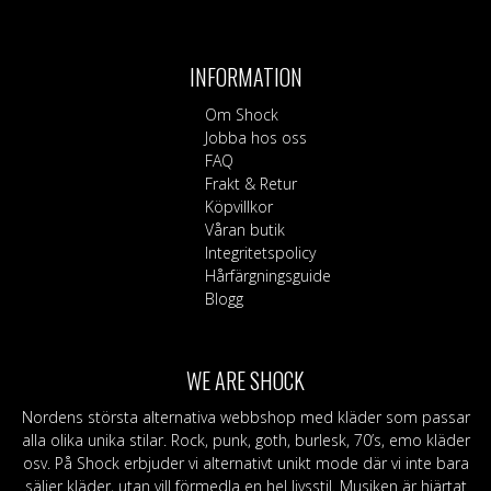
INFORMATION
Om Shock
Jobba hos oss
FAQ
Frakt & Retur
Köpvillkor
Våran butik
Integritetspolicy
Hårfärgningsguide
Blogg
WE ARE SHOCK
Nordens största alternativa webbshop med kläder som passar
alla olika unika stilar. Rock, punk, goth, burlesk, 70’s, emo kläder
osv. På Shock erbjuder vi alternativt unikt mode där vi inte bara
säljer kläder, utan vill förmedla en hel livsstil. Musiken är hjärtat