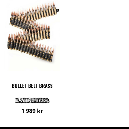
BULLET BELT BRASS
1 989
kr