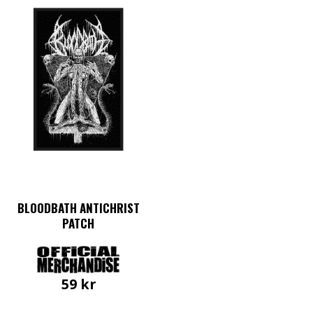
BLOODBATH ANTICHRIST
PATCH
59
kr