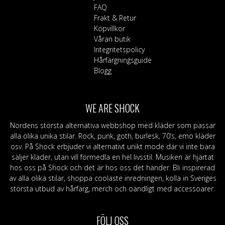
FAQ
Frakt & Retur
Köpvillkor
Våran butik
Integritetspolicy
Hårfärgningsguide
Blogg
WE ARE SHOCK
Nordens största alternativa webbshop med kläder som passar
alla olika unika stilar. Rock, punk, goth, burlesk, 70’s, emo kläder
osv. På Shock erbjuder vi alternativt unikt mode där vi inte bara
säljer kläder, utan vill förmedla en hel livsstil. Musiken är hjärtat
hos oss på Shock och det är hos oss det händer. Bli inspirerad
av alla olika stilar, shoppa coolaste inredningen, kolla in Sveriges
största utbud av hårfärg, merch och oändligt med accessoarer.
FÖLJ OSS