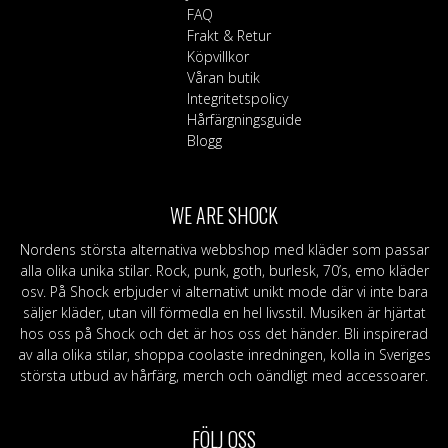
FAQ
Frakt & Retur
Köpvillkor
Våran butik
Integritetspolicy
Hårfärgningsguide
Blogg
WE ARE SHOCK
Nordens största alternativa webbshop med kläder som passar
alla olika unika stilar. Rock, punk, goth, burlesk, 70’s, emo kläder
osv. På Shock erbjuder vi alternativt unikt mode där vi inte bara
säljer kläder, utan vill förmedla en hel livsstil. Musiken är hjärtat
hos oss på Shock och det är hos oss det händer. Bli inspirerad
av alla olika stilar, shoppa coolaste inredningen, kolla in Sveriges
största utbud av hårfärg, merch och oändligt med accessoarer.
FÖLJ OSS