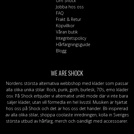
Om Shock
Jobba hos oss
FAQ
Frakt & Retur
Köpvillkor
Våran butik
Integritetspolicy
Hårfärgningsguide
Blogg
WE ARE SHOCK
Nordens största alternativa webbshop med kläder som passar
alla olika unika stilar. Rock, punk, goth, burlesk, 70’s, emo kläder
osv. På Shock erbjuder vi alternativt unikt mode där vi inte bara
säljer kläder, utan vill förmedla en hel livsstil. Musiken är hjärtat
hos oss på Shock och det är hos oss det händer. Bli inspirerad
av alla olika stilar, shoppa coolaste inredningen, kolla in Sveriges
största utbud av hårfärg, merch och oändligt med accessoarer.