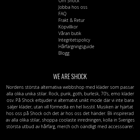
Om Shock
Jobba hos oss
FAQ
Frakt & Retur
Köpvillkor
Våran butik
Integritetspolicy
Hårfärgningsguide
Blogg
WE ARE SHOCK
Nordens största alternativa webbshop med kläder som passar
alla olika unika stilar. Rock, punk, goth, burlesk, 70’s, emo kläder
osv. På Shock erbjuder vi alternativt unikt mode där vi inte bara
säljer kläder, utan vill förmedla en hel livsstil. Musiken är hjärtat
hos oss på Shock och det är hos oss det händer. Bli inspirerad
av alla olika stilar, shoppa coolaste inredningen, kolla in Sveriges
största utbud av hårfärg, merch och oändligt med accessoarer.