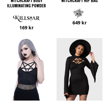
WITCHCRAFT BODY
WITCHCRAFT HIP BAG
ILLUMINATING POWDER
649
kr
169
kr