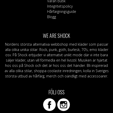
Våran butik
Integritetspolicy
Hårfärgningsguide
Blogg
WE ARE SHOCK
Nordens största alternativa webbshop med kläder som passar
alla olika unika stilar. Rock, punk, goth, burlesk, 70’s, emo kläder
osv. På Shock erbjuder vi alternativt unikt mode där vi inte bara
säljer kläder, utan vill förmedla en hel livsstil. Musiken är hjärtat
hos oss på Shock och det är hos oss det händer. Bli inspirerad
av alla olika stilar, shoppa coolaste inredningen, kolla in Sveriges
största utbud av hårfärg, merch och oändligt med accessoarer.
FÖLJ OSS