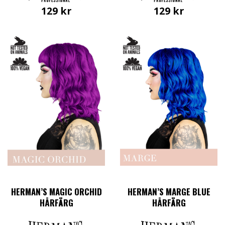
129
kr
129
kr
HERMAN’S MAGIC ORCHID
HERMAN’S MARGE BLUE
HÅRFÄRG
HÅRFÄRG