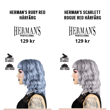
HERMAN’S RUBY RED
HERMAN’S SCARLETT
HÅRFÄRG
ROGUE RED HÅRFÄRG
129
kr
129
kr