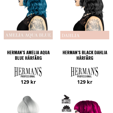
HERMAN’S AMELIA AQUA
HERMAN’S BLACK DAHLIA
BLUE HÅRFÄRG
HÅRFÄRG
129
kr
129
kr