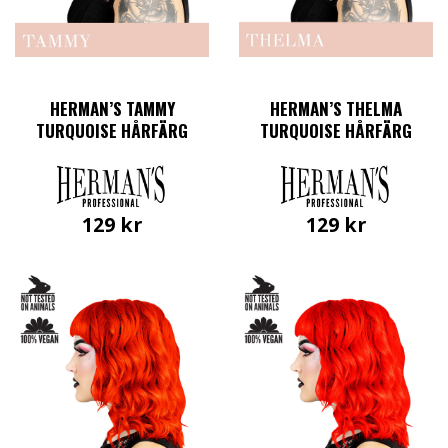
HERMAN’S TAMMY
HERMAN’S THELMA
TURQUOISE HÅRFÄRG
TURQUOISE HÅRFÄRG
129
kr
129
kr