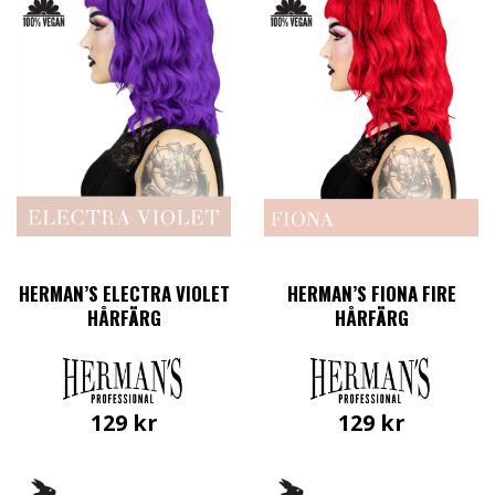
HERMAN’S ELECTRA VIOLET
HERMAN’S FIONA FIRE
HÅRFÄRG
HÅRFÄRG
129
kr
129
kr