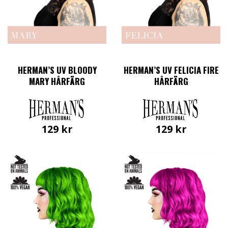
HERMAN’S UV BLOODY
HERMAN’S UV FELICIA FIRE
MARY HÅRFÄRG
HÅRFÄRG
129
kr
129
kr