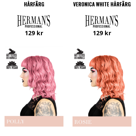
HÅRFÄRG
VERONICA WHITE HÅRFÄRG
129
kr
129
kr