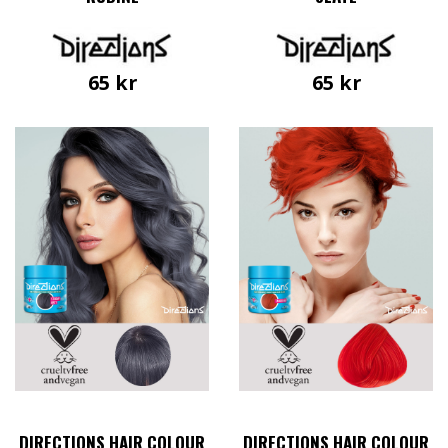
65
kr
65
kr
DIRECTIONS HAIR COLOUR
DIRECTIONS HAIR COLOUR