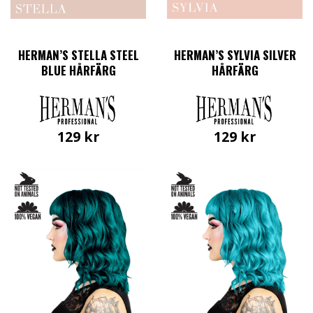
HERMAN’S STELLA STEEL
HERMAN’S SYLVIA SILVER
BLUE HÅRFÄRG
HÅRFÄRG
129
kr
129
kr