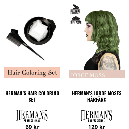
HERMAN’S HAIR COLORING
HERMAN’S JORGE MOSES
SET
HÅRFÄRG
69
kr
129
kr