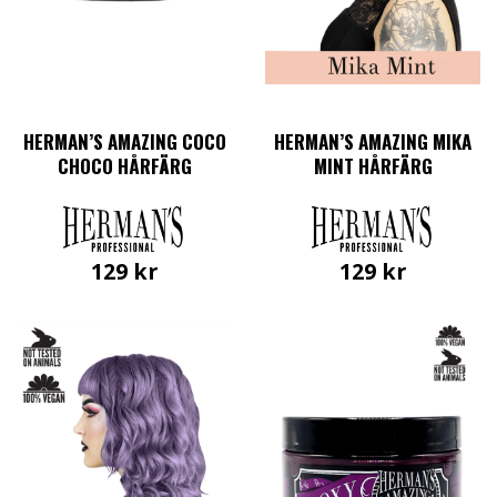
på
produktsidan
HERMAN’S AMAZING COCO
HERMAN’S AMAZING MIKA
CHOCO HÅRFÄRG
MINT HÅRFÄRG
129
kr
129
kr