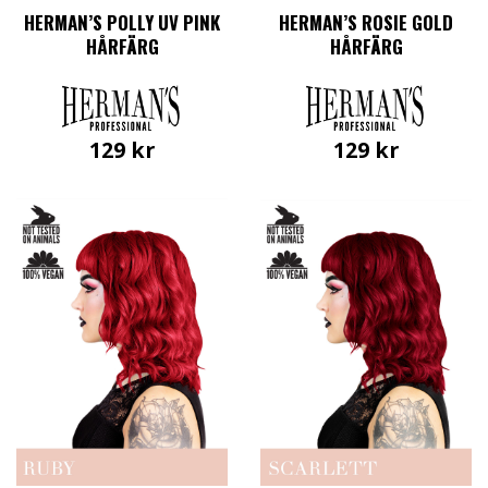
HERMAN’S POLLY UV PINK
HERMAN’S ROSIE GOLD
HÅRFÄRG
HÅRFÄRG
129
kr
129
kr