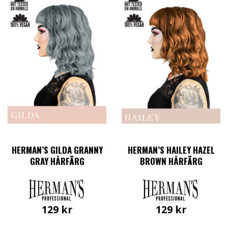
HERMAN’S GILDA GRANNY
HERMAN’S HAILEY HAZEL
GRAY HÅRFÄRG
BROWN HÅRFÄRG
129
kr
129
kr