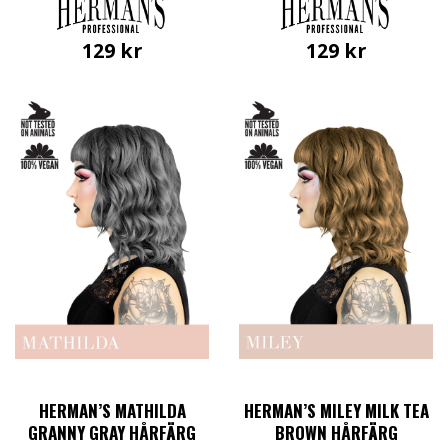
129
kr
129
kr
HERMAN’S MATHILDA
HERMAN’S MILEY MILK TEA
GRANNY GRAY HÅRFÄRG
BROWN HÅRFÄRG