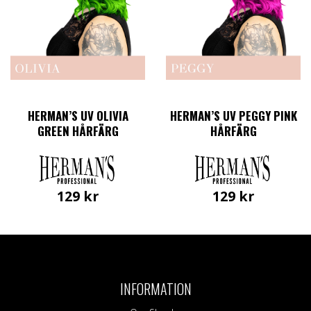
HERMAN’S UV OLIVIA
HERMAN’S UV PEGGY PINK
GREEN HÅRFÄRG
HÅRFÄRG
129
kr
129
kr
INFORMATION