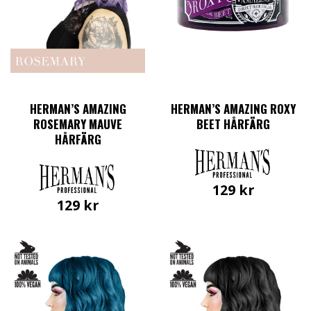
HERMAN’S AMAZING
HERMAN’S AMAZING ROXY
ROSEMARY MAUVE
BEET HÅRFÄRG
HÅRFÄRG
129
kr
129
kr