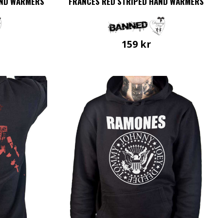
AND WARMERS
FRANCES RED STRIPED HAND WARMERS
159
kr