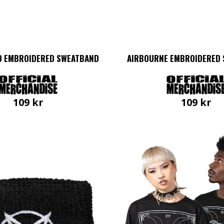
O EMBROIDERED SWEATBAND
AIRBOURNE EMBROIDERED
109
kr
109
kr