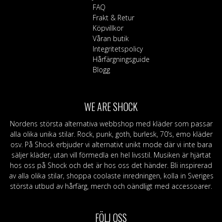
FAQ
Frakt & Retur
Köpvillkor
Våran butik
Integritetspolicy
Hårfärgningsguide
Blogg
WE ARE SHOCK
Nordens största alternativa webbshop med kläder som passar
alla olika unika stilar. Rock, punk, goth, burlesk, 70’s, emo kläder
osv. På Shock erbjuder vi alternativt unikt mode där vi inte bara
säljer kläder, utan vill förmedla en hel livsstil. Musiken är hjärtat
hos oss på Shock och det är hos oss det händer. Bli inspirerad
av alla olika stilar, shoppa coolaste inredningen, kolla in Sveriges
största utbud av hårfärg, merch och oändligt med accessoarer.
FÖLJ OSS