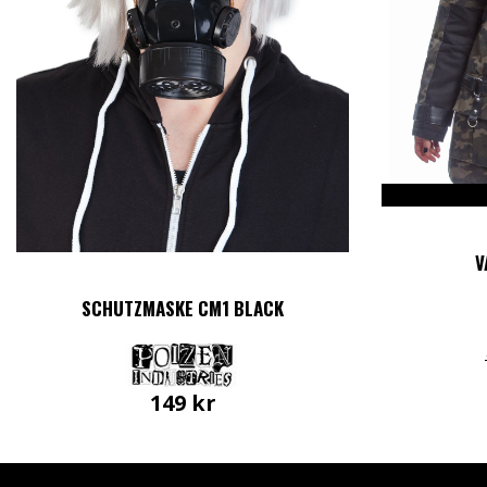
V
SCHUTZMASKE CM1 BLACK
149
kr